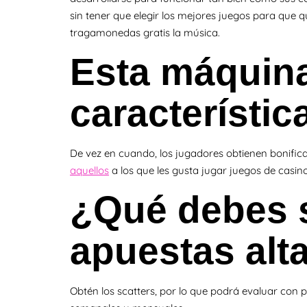
sin tener que elegir los mejores juegos para que 
tragamonedas gratis la música.
Esta máquina
característic
De vez en cuando, los jugadores obtienen bonifica
aquellos
a los que les gusta jugar juegos de casi
¿Qué debes s
apuestas alt
Obtén los scatters, por lo que podrá evaluar con 