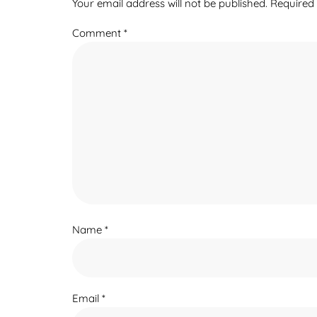
Your email address will not be published.
Required
Comment
*
Name
*
Email
*