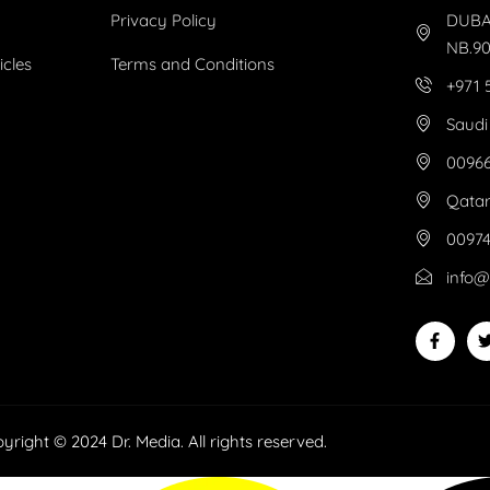
Privacy Policy
DUBAI
NB.9
icles
Terms and Conditions
+971 
Saudi
0096
Qata
0097
info@
yright © 2024 Dr. Media. All rights reserved.