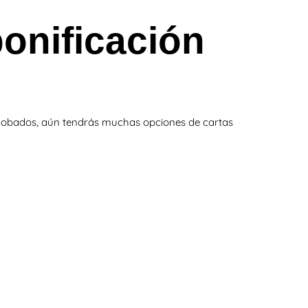
bonificación
s Robados, aún tendrás muchas opciones de cartas