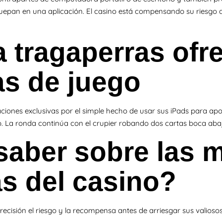
quepan en una aplicación. El casino está compensando su riesgo a
 tragaperras ofre
as de juego
ciones exclusivas por el simple hecho de usar sus iPads para apo
no. La ronda continúa con el crupier robando dos cartas boca ab
aber sobre las 
as del casino?
precisión el riesgo y la recompensa antes de arriesgar sus valios