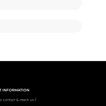
T INFORMATION
to contact & reach us !!